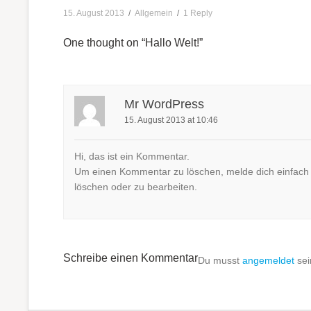
15. August 2013
/
Allgemein
/
1 Reply
One thought on “
Hallo Welt!
”
Mr WordPress
15. August 2013 at 10:46
Hi, das ist ein Kommentar.
Um einen Kommentar zu löschen, melde dich einfach a
löschen oder zu bearbeiten.
Schreibe einen Kommentar
Du musst
angemeldet
sei