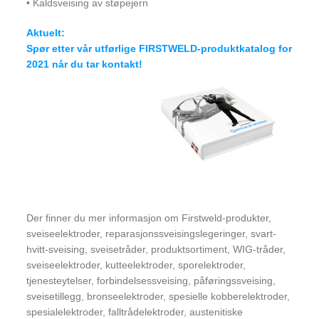
• Kaldsveising av støpejern
Aktuelt:
Spør etter vår utførlige FIRSTWELD-produktkatalog for
2021 når du tar kontakt!
Der finner du mer informasjon om Firstweld-produkter,
sveiseelektroder, reparasjonssveisingslegeringer, svart-
hvitt-sveising, sveisetråder, produktsortiment, WIG-tråder,
sveiseelektroder, kutteelektroder, sporelektroder,
tjenesteytelser, forbindelsessveising, påføringssveising,
sveisetillegg, bronseelektroder, spesielle kobberelektroder,
spesialelektroder, falltrådelektroder, austenitiske