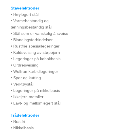
Stavelektroder
• Høylegert stål
• Varmebestandig og
tenningsbestandig stål
• Stål som er vanskelig å sveise
• Blandingsforbindelser
• Rustfrie spesiallegeringer
• Kaldsveising av støpejern
• Legeringer på koboltbasis
• Ordresveising
• Wolframkarbidlegeringer
• Spor og kutting
• Verktøystål
• Legeringer på nikkelbasis
• Ikkejern metaller
• Lavt- og mellomlegert stål
Trådelektroder
• Rustfri
• Nikkelbasis