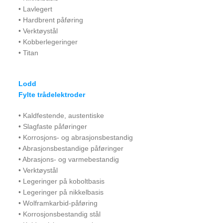
• Lavlegert
• Hardbrent påføring
• Verktøystål
• Kobberlegeringer
• Titan
Lodd
Fylte trådelektroder
• Kaldfestende, austentiske
• Slagfaste påføringer
• Korrosjons- og abrasjonsbestandig
• Abrasjonsbestandige påføringer
• Abrasjons- og varmebestandig
• Verktøystål
• Legeringer på koboltbasis
• Legeringer på nikkelbasis
• Wolframkarbid-påføring
• Korrosjonsbestandig stål